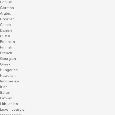
English
German
Arabic
Croatian
Czech
Danish
Dutch
Estonian
Finnish
French
Georgian
Greek
Hungarian
Hawaiian
Indonesian
Irish
Italian
Latvian
Lithuanian
Luxembourgish
Macedonian