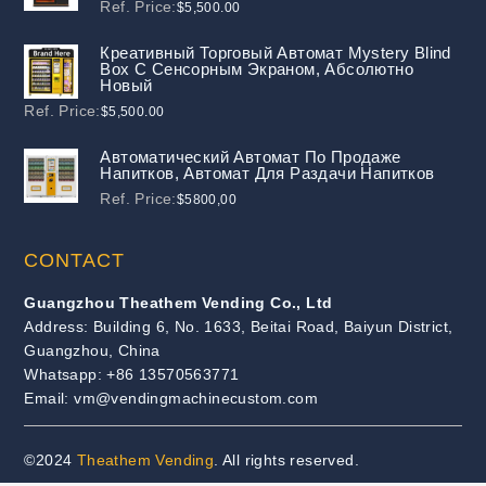
Ref. Price:
$
5,500.00
Креативный Торговый Автомат Mystery Blind
Box С Сенсорным Экраном, Абсолютно
Новый
Ref. Price:
$
5,500.00
Автоматический Автомат По Продаже
Напитков, Автомат Для Раздачи Напитков
Ref. Price:
$
5800,00
CONTACT
Guangzhou Theathem Vending Co., Ltd
Address: Building 6, No. 1633, Beitai Road, Baiyun District,
Guangzhou, China
Whatsapp: +86 13570563771
Email: vm@vendingmachinecustom.com
©2024
Theathem Vending
. All rights reserved.