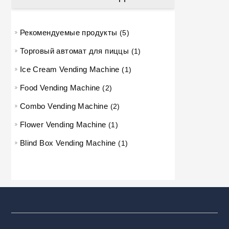
Рекомендуемые продукты
5 товаров
5
Торговый автомат для пиццы
1 товар
1
Ice Cream Vending Machine
1 товар
1
Food Vending Machine
2 продукта
2
Combo Vending Machine
2 продукта
2
Flower Vending Machine
1 товар
1
Blind Box Vending Machine
1 товар
1